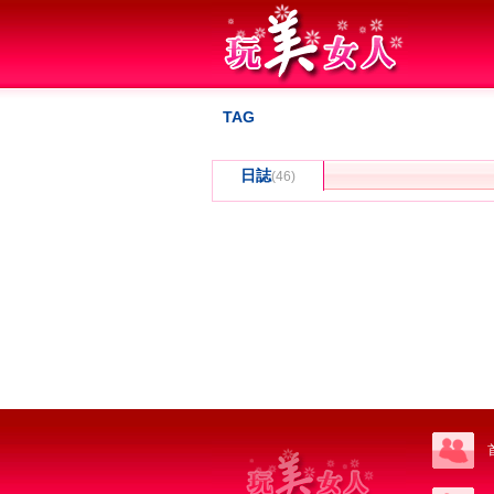
TAG
日誌
(46)