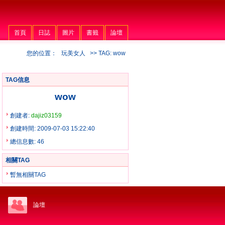
首頁
日誌
圖片
書籤
論壇
您的位置：
玩美女人
>> TAG: wow
TAG信息
wow
創建者:
dajiz03159
創建時間: 2009-07-03 15:22:40
總信息數: 46
相關TAG
暫無相關TAG
論壇